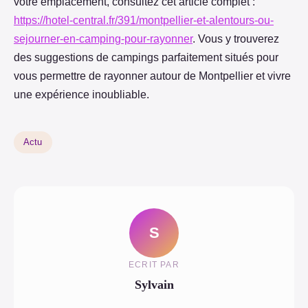
votre emplacement, consultez cet article complet :
https://hotel-central.fr/391/montpellier-et-alentours-ou-
sejourner-en-camping-pour-rayonner
. Vous y trouverez
des suggestions de campings parfaitement situés pour
vous permettre de rayonner autour de Montpellier et vivre
une expérience inoubliable.
Actu
S
ECRIT PAR
Sylvain