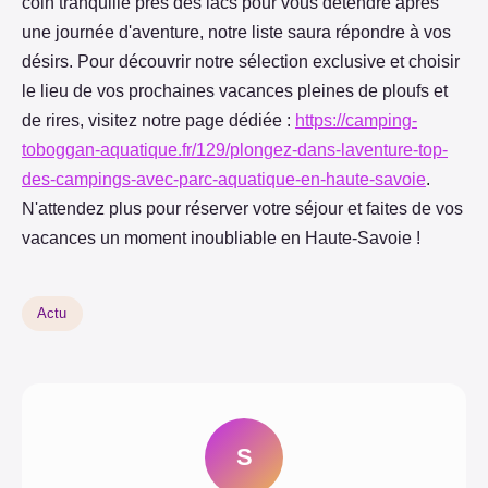
coin tranquille près des lacs pour vous détendre après
une journée d'aventure, notre liste saura répondre à vos
désirs. Pour découvrir notre sélection exclusive et choisir
le lieu de vos prochaines vacances pleines de ploufs et
de rires, visitez notre page dédiée :
https://camping-
toboggan-aquatique.fr/129/plongez-dans-laventure-top-
des-campings-avec-parc-aquatique-en-haute-savoie
.
N'attendez plus pour réserver votre séjour et faites de vos
vacances un moment inoubliable en Haute-Savoie !
Actu
S