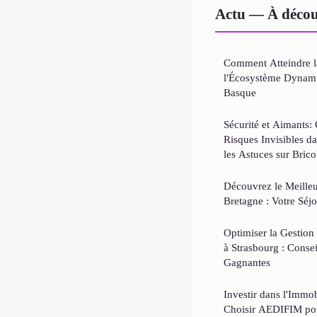
Actu — À décou
Comment Atteindre l
l'Écosystème Dynami
Basque
Sécurité et Aimants: 
Risques Invisibles d
les Astuces sur Brico
Découvrez le Meilleu
Bretagne : Votre Séj
Optimiser la Gestion
à Strasbourg : Consei
Gagnantes
Investir dans l'Immob
Choisir AEDIFIM po