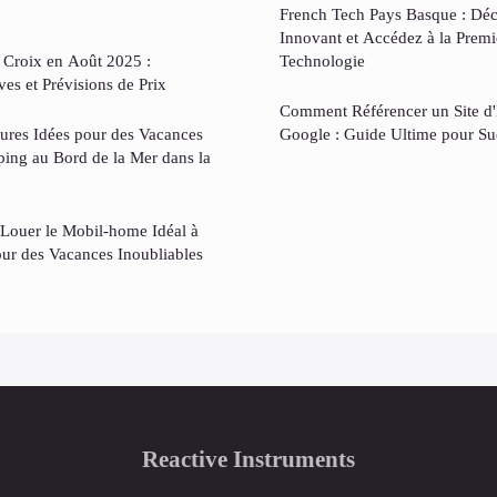
French Tech Pays Basque : Dé
Innovant et Accédez à la Premi
 Croix en Août 2025 :
Technologie
es et Prévisions de Prix
Comment Référencer un Site d'
ures Idées pour des Vacances
Google : Guide Ultime pour S
ing au Bord de la Mer dans la
Louer le Mobil-home Idéal à
our des Vacances Inoubliables
Reactive Instruments