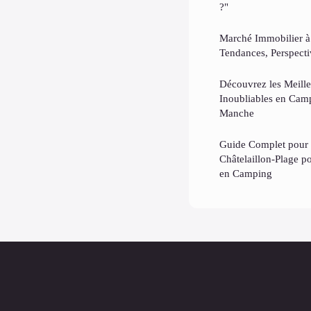
?"
Marché Immobilier à
Tendances, Perspectiv
Découvrez les Meille
Inoubliables en Camp
Manche
Guide Complet pour 
Châtelaillon-Plage p
en Camping