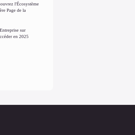
couvrez l'Écosystème
ère Page de la
Entreprise sur
uccéder en 2025