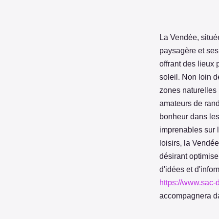
La Vendée, située
paysagère et ses 
offrant des lieux
soleil. Non loin 
zones naturelles 
amateurs de rand
bonheur dans les 
imprenables sur 
loisirs, la Vendé
désirant optimiser
d'idées et d'info
https://www.sac-
accompagnera dan