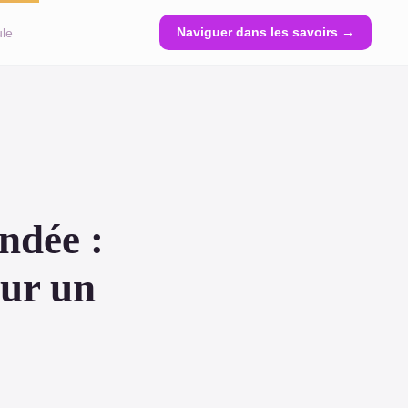
Naviguer dans les savoirs →
ule
ndée :
our un