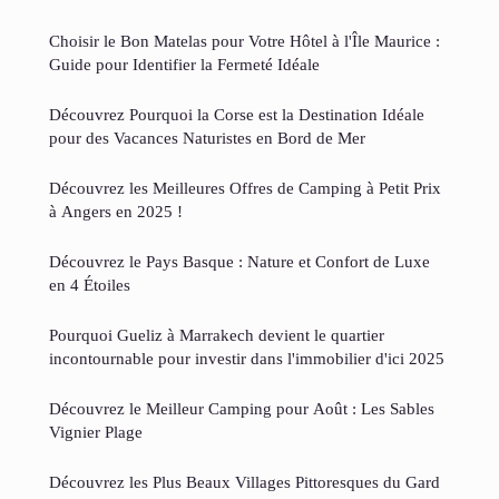
Choisir le Bon Matelas pour Votre Hôtel à l'Île Maurice :
Guide pour Identifier la Fermeté Idéale
Découvrez Pourquoi la Corse est la Destination Idéale
pour des Vacances Naturistes en Bord de Mer
Découvrez les Meilleures Offres de Camping à Petit Prix
à Angers en 2025 !
Découvrez le Pays Basque : Nature et Confort de Luxe
en 4 Étoiles
Pourquoi Gueliz à Marrakech devient le quartier
incontournable pour investir dans l'immobilier d'ici 2025
Découvrez le Meilleur Camping pour Août : Les Sables
Vignier Plage
Découvrez les Plus Beaux Villages Pittoresques du Gard