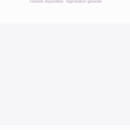
Tutoriels disponibles
Approbation générale