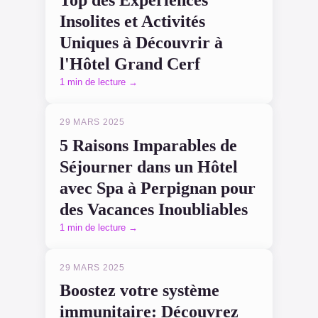
Top des Expériences
Insolites et Activités
Uniques à Découvrir à
l'Hôtel Grand Cerf
1 min de lecture →
29 MARS 2025
5 Raisons Imparables de
Séjourner dans un Hôtel
avec Spa à Perpignan pour
des Vacances Inoubliables
1 min de lecture →
29 MARS 2025
Boostez votre système
immunitaire: Découvrez