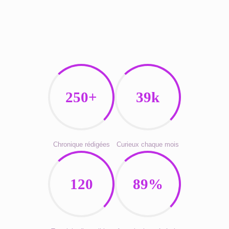
250+
39k
Chronique rédigées
Curieux chaque mois
120
89%